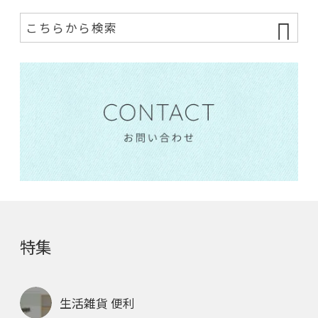
特集
生活雑貨 便利