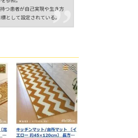
ル
を参照。
を持つ患者が自己実現や生き方
目標として設定されている。