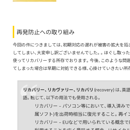
再発防止への取り組み
今回の件につきましては、初期対応の遅れが被害の拡大を招
してしまい、大変申し訳ございませんでした。。ほぐし取っ
使ってリカバリーする所存でおります。今後、このような問
てしまった場合は早期に対処できる様、心掛けていきたい所存でご
リカバリー、リカヴァリー、リカバリ
(recovery) は、
英
語。転じて、以下の用法でも使用される。
リカバリー – パソコン等において、導入済み
属ソフト)を出荷時相当に復元すること。
再イ
リカバリー – EUなどで用いられている概念