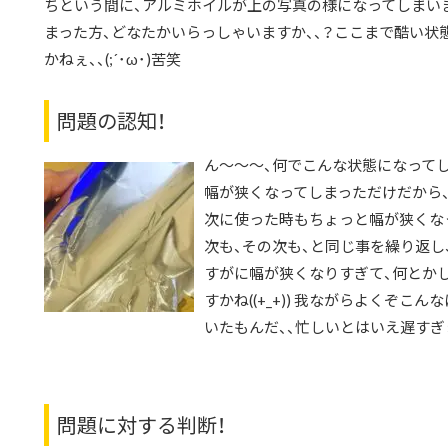
ちという間に、アルミホイルが上の写真の様になってしまいました
まった方、どなたかいらっしゃいますか、、？ここまで酷い
かねぇ、、(;´･ω･)苦笑
問題の認知！
ん～～～、何でこんな状態になってし
幅が狭くなってしまっただけだから、
次に使った時もちょっと幅が狭くな
次も、その次も、と同じ事を繰り返し
すがに幅が狭くなりすぎて、何とかし
すかね((+_+)) 我ながらよくぞこ
いたもんだ、、忙しいとはいえ遅すぎま
問題に対する判断！