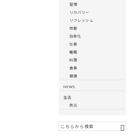
習慣
リカバリー
リフレッシュ
改善
効率化
仕事
睡眠
料理
食事
健康
NEWS
生活
防災