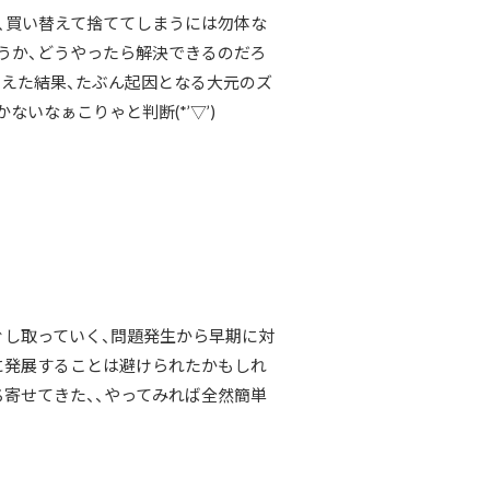
、買い替えて捨ててしまうには勿体な
うか、どうやったら解決できるのだろ
考えた結果、たぶん起因となる大元のズ
いなぁこりゃと判断(*’▽’)
ぐし取っていく、問題発生から早期に対
に発展することは避けられたかもしれ
寄せてきた、、やってみれば全然簡単