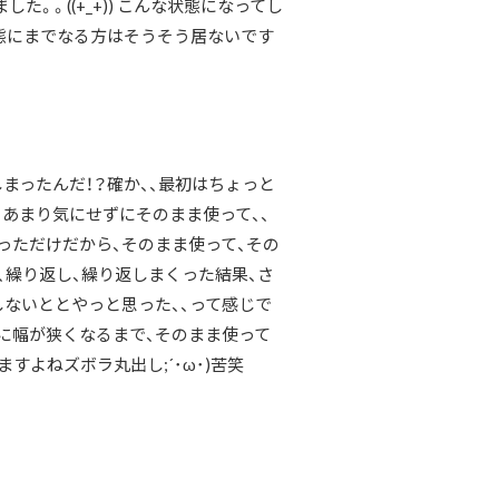
。。((+_+)) こんな状態になってし
状態にまでなる方はそうそう居ないです
まったんだ！？確か、、最初はちょっと
あまり気にせずにそのまま使って、、
っただけだから、そのまま使って、その
、繰り返し、繰り返しまくった結果、さ
ないととやっと思った、、って感じで
んなに幅が狭くなるまで、そのまま使って
すよねズボラ丸出し;´･ω･)苦笑