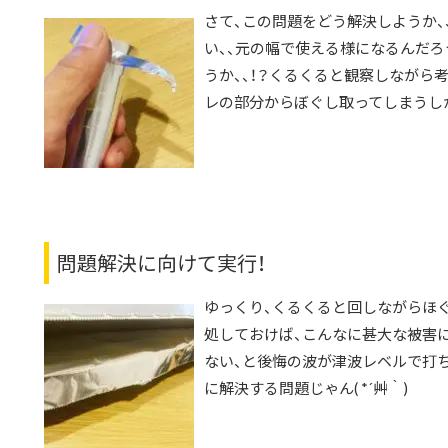
さて、この問題をどう解決しようか、
い、、元の幅で使える様になるんだろ
うか、、！？くるくると観察しながら
レの部分からぼぐし取ってしまうしかな
問題解決に向けて実行！
ゆっくり、くるくると回しながらほ
処しておけば、こんなに甚大な被害
ない、と後悔の波が津波レベルで打ち
に解決する問題じゃん( *´艸｀)