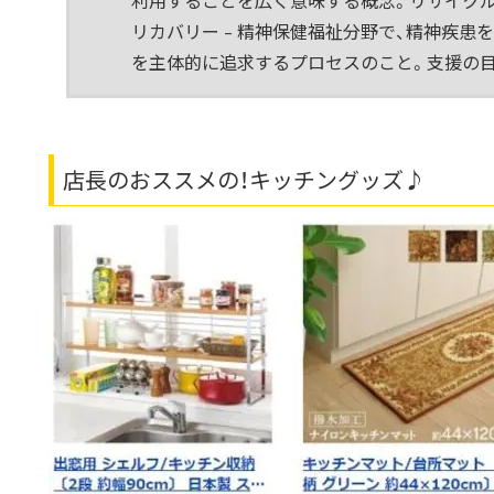
利用することを広く意味する概念。
リサイク
リカバリー – 精神保健福祉分野で、精神疾患
を主体的に追求するプロセスのこと。支援の
店長のおススメの！キッチングッズ♪