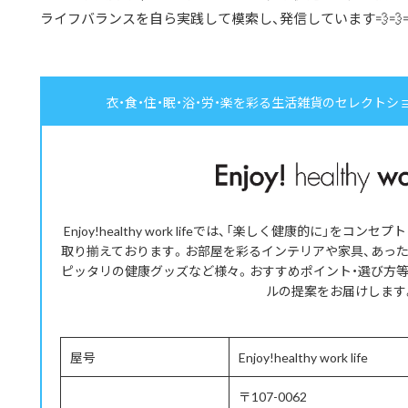
ライフバランスを自ら実践して模索し、発信しています💨💨
衣・食・住・眠・浴・労・楽を彩る生活雑貨のセレクトショップ | Enj
Enjoy!healthy work lifeでは、「楽しく健康的に」を
取り揃えております。お部屋を彩るインテリアや家具、あっ
ピッタリの健康グッズなど様々。おすすめポイント・選び方
ルの提案をお届けします
屋号
Enjoy!healthy work life
〒107-0062