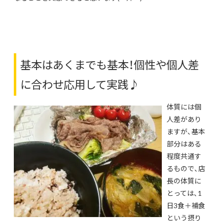
基本はあくまでも基本！個性や個人差
に合わせ応用して実践♪
体質には個
人差があり
ますが、基本
部分はある
程度共通す
るもので、店
長の体質に
とっては、1
日3食＋補食
という摂り