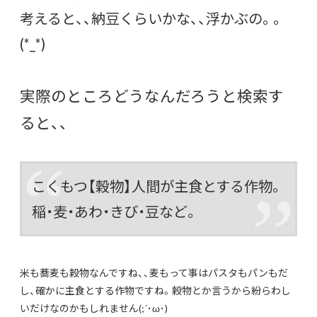
考えると、、納豆くらいかな、、浮かぶの。。
(*_*)
実際のところどうなんだろうと検索す
ると、、
こくもつ
【穀物】人間が主食とする作物。
稲・麦・あわ・きび・豆など。
米も蕎麦も穀物なんですね、、麦もって事はパスタもパンもだ
し、確かに主食とする作物ですね。穀物とか言うから紛らわし
いだけなのかもしれません(;´･ω･)