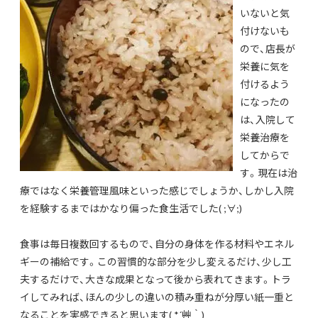
いないと気
付けないも
ので、店長が
栄養に気を
付けるよう
になったの
は、入院して
栄養治療を
してからで
す。現在は治
療ではなく栄養管理風味といった感じでしょうか、しかし入院
を経験するまではかなり偏った食生活でした( ;∀;)
食事は毎日複数回するもので、自分の身体を作る材料やエネル
ギーの補給です。この習慣的な部分を少し変えるだけ、少し工
夫するだけで、大きな成果となって後から表れてきます。トラ
イしてみれば、ほんの少しの違いの積み重ねが分厚い紙一重と
なることを実感できると思います( *´艸｀)