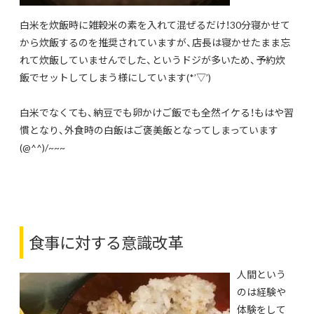
白米を炊飯時に雑穀米の素を入れて混ぜるだけ！30分寝かせて
から炊飯するのを推奨されていますが、店長は寝かせたまま忘
れて炊飯していませんでした、というドジが多いため、予約炊
飯でセットしてしまう様にしています(*’▽’)
白米でなくても、納豆でも卵かけご飯でも全然イケる！もはや習
慣となり、外食時の白飯はご褒美飯となってしまっています
(@^^)/~~~
食事に対する意識改革
人間という
のは経験や
体験をして