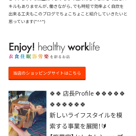
キルもありませんが、働きながら、でも時短で効率よく自炊を
出来る工夫もこのブログでちょこちょこと紹介していきたいと
思っています(*^^*)
当店のショッピングサイトはこちら
🍀🍀 店長Profile 🍀🍀🍀🍀🍀
🍀🍀🍀🍀🍀🍀
新しいライフスタイルを模
索する事業を展開！🔰