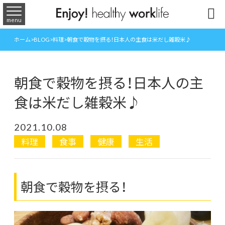

menu
ホーム
>
BLOG
>
料理
>
朝食で穀物を摂る！日本人の主食は米だし雑穀米♪
朝食で穀物を摂る！日本人の主
食は米だし雑穀米♪
2021.10.08
料理
食事
健康
生活
朝食で穀物を摂る！