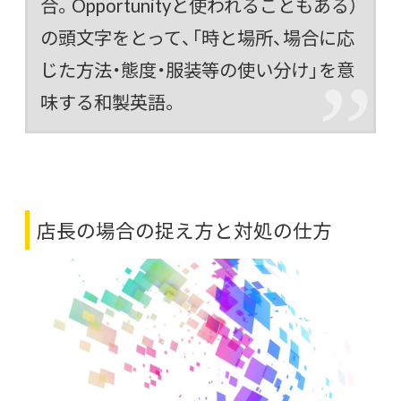
合
。Opportunityと使われることもある）
の頭文字をとって、「時と場所、場合に応
じた方法・態度・服装等の使い分け」を意
味する
和製英語
。
店長の場合の捉え方と対処の仕方