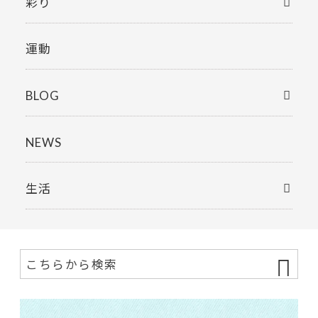
彩り
運動
BLOG
NEWS
生活