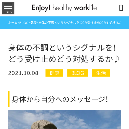

menu
ホーム
>
BLOG
>
健康
>
身体の不調というシグナルを！どう受け止めどう対処するか♪
身体の不調というシグナルを！
どう受け止めどう対処するか♪
2021.10.08
健康
BLOG
生活
身体から自分へのメッセージ！