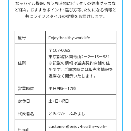
なモバイル機器、おうち時間にピッタリの健康グッズな
ど様々。おすすめポイント・選び方等、ためになる情報と
共にライフスタイルの提案をお届けします。
屋号
Enjoy!healthy work life
〒107-0062
東京都港区南青山2ー2ー15ー531
住所
※記載の情報は当店契約店舗の住
所です。ご請求時には販売者情報を
遅滞なく開示いたします。
営業時間
平日9時～17時
定休日
土・日・祝日
代表者名
とみづか ふみよし
customer@enjoy-healthy-work-
E-mail