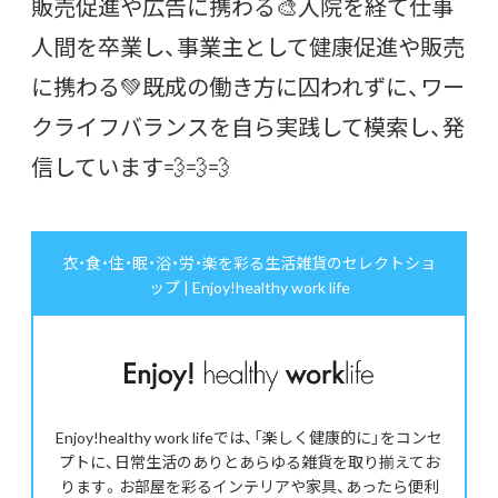
販売促進や広告に携わる🎨入院を経て仕事
人間を卒業し、事業主として健康促進や販売
に携わる💚既成の働き方に囚われずに、ワー
クライフバランスを自ら実践して模索し、発
信しています💨💨💨
衣・食・住・眠・浴・労・楽を彩る生活雑貨のセレクトショ
ップ | Enjoy!healthy work life
Enjoy!healthy work lifeでは、「楽しく健康的に」をコンセ
プトに、日常生活のありとあらゆる雑貨を取り揃えてお
ります。お部屋を彩るインテリアや家具、あったら便利